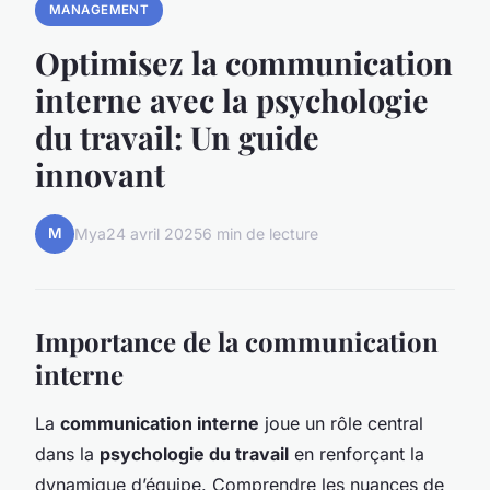
MANAGEMENT
Optimisez la communication
interne avec la psychologie
du travail: Un guide
innovant
M
Mya
24 avril 2025
6 min de lecture
Importance de la communication
interne
La
communication interne
joue un rôle central
dans la
psychologie du travail
en renforçant la
dynamique d’équipe. Comprendre les nuances de