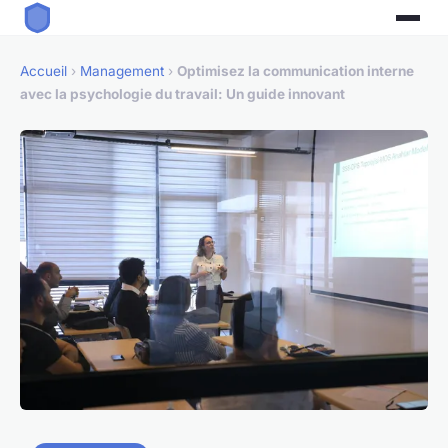
Accueil
›
Management
›
Optimisez la communication interne
avec la psychologie du travail: Un guide innovant