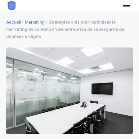
Accueil
›
Marketing
›
Stratégies clés pour optimiser le
marketing de contenu d'une entreprise de sauvegarde de
données en ligne