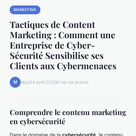
MARKETING
Tactiques de Content
Marketing : Comment une
Entreprise de Cyber-
Sécurité Sensibilise ses
Clients aux Cybermenaces
M
Mya
24 avril 2025
6 min de lecture
Comprendre le contenu marketing
en cybersécurité
Dans le domaine de la
cybersécurité
, le contenu