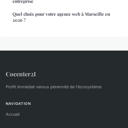
entreprise
Quel choix pour votre agence web à Marseille en
2026 ?
Cocenter2I
Profit immédiat versus pérennité de l'écosystème
NAVIGATION
Accueil