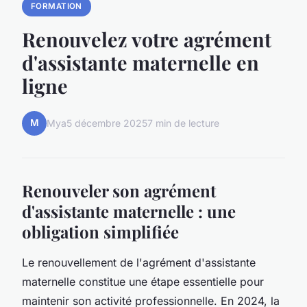
FORMATION
Renouvelez votre agrément
d'assistante maternelle en
ligne
M
Mya
5 décembre 2025
7 min de lecture
Renouveler son agrément
d'assistante maternelle : une
obligation simplifiée
Le renouvellement de l'agrément d'assistante
maternelle constitue une étape essentielle pour
maintenir son activité professionnelle. En 2024, la