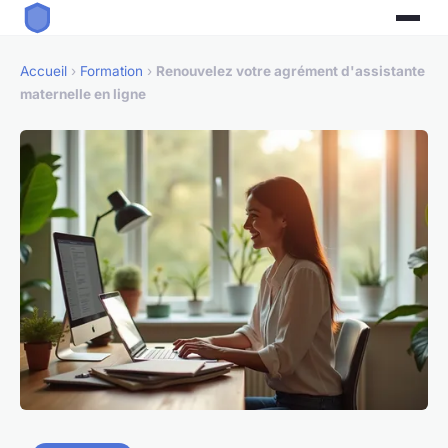
Accueil
›
Formation
›
Renouvelez votre agrément d'assistante
maternelle en ligne