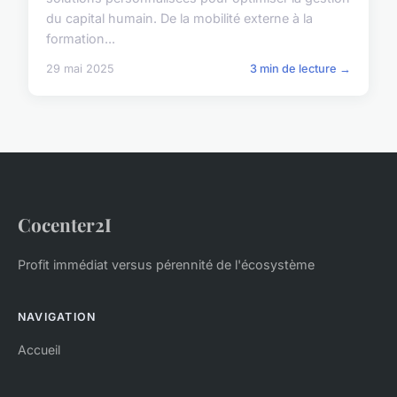
du capital humain. De la mobilité externe à la
formation...
29 mai 2025
3 min de lecture →
Cocenter2I
Profit immédiat versus pérennité de l'écosystème
NAVIGATION
Accueil