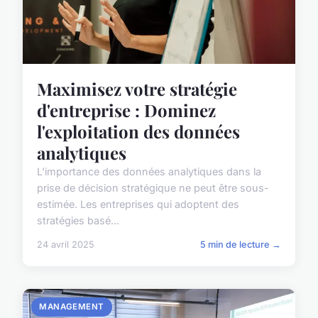
Maximisez votre stratégie
d'entreprise : Dominez
l'exploitation des données
analytiques
L'importance des données analytiques dans la
prise de décision stratégique ne peut être sous-
estimée. Les entreprises qui adoptent des
stratégies basé...
24 avril 2025
5 min de lecture →
MANAGEMENT