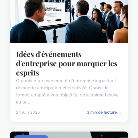
Idées d'événements
d'entreprise pour marquer les
esprits
Organiser un événement d'entreprise impactant
demande anticipation et créativité. Choisir le
format adapté à vos objectifs, de la soirée festive
au te...
24 juin 2025
3 min de lecture →