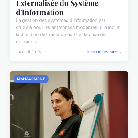
Externalisée du Système
d'Information
La gestion des systèmes d'information est
cruciale pour les entreprises modernes. Elle inclut
la direction des ressources IT et la prise de
décision s...
24 avril 2025
9 min de lecture →
MANAGEMENT