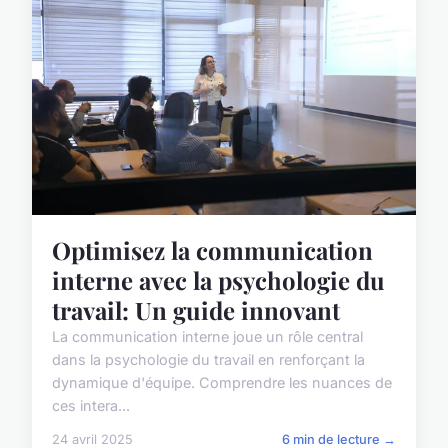
Optimisez la communication
interne avec la psychologie du
travail: Un guide innovant
La communication interne joue un rôle central
dans la psychologie du travail en renforçant la
dynamique d'équipe. Comprendre les nuances de
ces intera...
24 avril 2025
6 min de lecture →