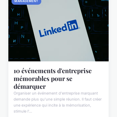
MANAGEMENT
10 événements d'entreprise
mémorables pour se
démarquer
Organiser un événement d'entreprise marquant
demande plus qu'une simple réunion. Il faut créer
une expérience qui incite à la mémorisation,
stimule l'...