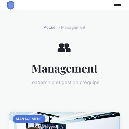
Accueil
› Management
👥
Management
Leadership et gestion d'équipe
MANAGEMENT