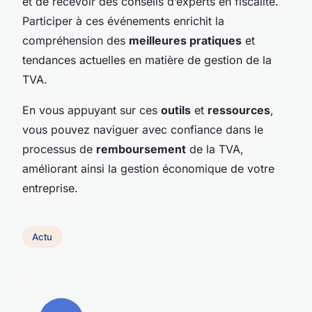
et de recevoir des conseils d’experts en fiscalité.
Participer à ces événements enrichit la
compréhension des
meilleures pratiques
et
tendances actuelles en matière de gestion de la
TVA.
En vous appuyant sur ces
outils
et
ressources
,
vous pouvez naviguer avec confiance dans le
processus de
remboursement
de la TVA,
améliorant ainsi la gestion économique de votre
entreprise.
Actu