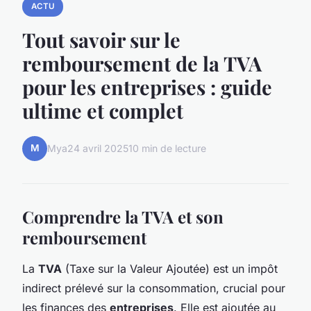
ACTU
Tout savoir sur le
remboursement de la TVA
pour les entreprises : guide
ultime et complet
M
Mya
24 avril 2025
10 min de lecture
Comprendre la TVA et son
remboursement
La
TVA
(Taxe sur la Valeur Ajoutée) est un impôt
indirect prélevé sur la consommation, crucial pour
les finances des
entreprises
. Elle est ajoutée au