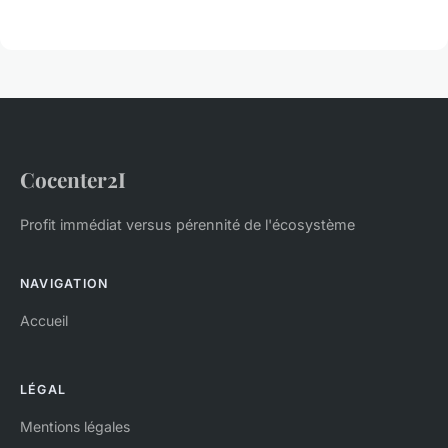
Cocenter2I
Profit immédiat versus pérennité de l'écosystème
NAVIGATION
Accueil
LÉGAL
Mentions légales