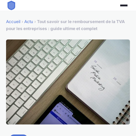
Accueil
›
Actu
›
Tout savoir sur le remboursement de la TVA
pour les entreprises : guide ultime et complet