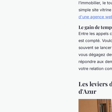
l’immobilier, le t
simple site vitrin
d'une agence web
Le gain de temp
Entre les appels c
est compté. Vouloi
souvent se lancer
vous dégagez des
répondre aux dema
votre relation co
Les leviers 
d'Azur