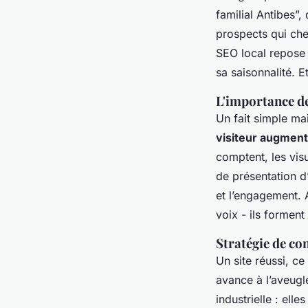
familial Antibes”,
prospects qui che
SEO local repose s
sa saisonnalité. E
L'importance de
Un fait simple ma
visiteur augmente
comptent, les visu
de présentation d
et l’engagement.
voix - ils forment
Stratégie de co
Un site réussi, ce
avance à l’aveugl
industrielle : ell