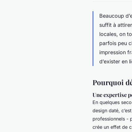
Beaucoup d’en
suffit à atti
locales, on t
parfois peu c
impression fra
d’exister en l
Pourquoi dé
Une expertise p
En quelques secon
design daté, c’est
professionnels - 
crée un effet de 