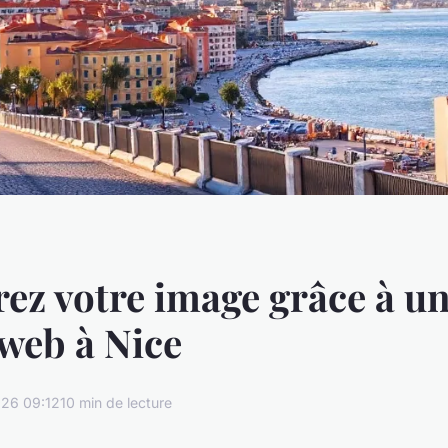
ez votre image grâce à u
web à Nice
26 09:12
10 min de lecture