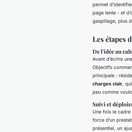
permet d’identifi
page lente - et d
gaspillage, plus d
Les étapes d
De l'idée au cah
Avant d’écrire un
Objectifs commerc
principale : résid
charges clair
, qu
peu comme vouloir
Suivi et déploi
Une fois le cadre
force d’un presta
présentiel, un aj