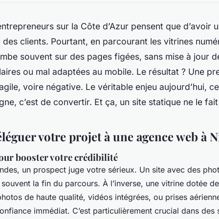
trepreneurs sur la Côte d’Azur pensent que d’avoir un
rer des clients. Pourtant, en parcourant les vitrines nu
ombe souvent sur des pages figées, sans mise à jour d
laires ou mal adaptées au mobile. Le résultat ? Une pr
gile, voire négative. Le véritable enjeu aujourd’hui, ce
igne, c’est de convertir. Et ça, un site statique ne le fai
léguer votre projet à une agence web à N
our booster votre crédibilité
des, un prospect juge votre sérieux. Un site avec des pho
 souvent la fin du parcours. À l’inverse, une vitrine dotée de
photos de haute qualité, vidéos intégrées, ou prises aérienn
confiance immédiat. C’est particulièrement crucial dans de