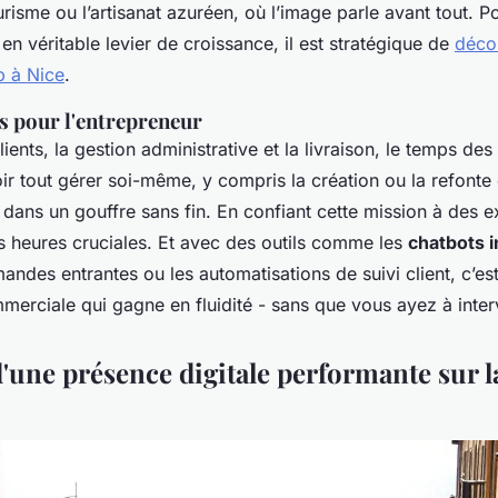
ourisme ou l’artisanat azuréen, où l’image parle avant tout. 
e en véritable levier de croissance, il est stratégique de
décou
 à Nice
.
s pour l'entrepreneur
lients, la gestion administrative et la livraison, le temps des
r tout gérer soi-même, y compris la création ou la refonte d
 dans un gouffre sans fin. En confiant cette mission à des e
 heures cruciales. Et avec des outils comme les
chatbots i
ndes entrantes ou les automatisations de suivi client, c’es
mmerciale qui gagne en fluidité - sans que vous ayez à inter
d'une présence digitale performante sur l