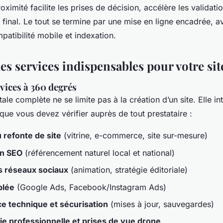
proximité facilite les prises de décision, accélère les validati
t final. Le tout se termine par une mise en ligne encadrée, a
atibilité mobile et indexation.
es services indispensables pour votre sit
rvices à 360 degrés
tale complète ne se limite pas à la création d’un site. Elle in
, que vous devez vérifier auprès de tout prestataire :
 refonte de site
(vitrine, e-commerce, site sur-mesure)
on SEO
(référencement naturel local et national)
s réseaux sociaux
(animation, stratégie éditoriale)
blée
(Google Ads, Facebook/Instagram Ads)
e technique et sécurisation
(mises à jour, sauvegardes)
e professionnelle et prises de vue drone