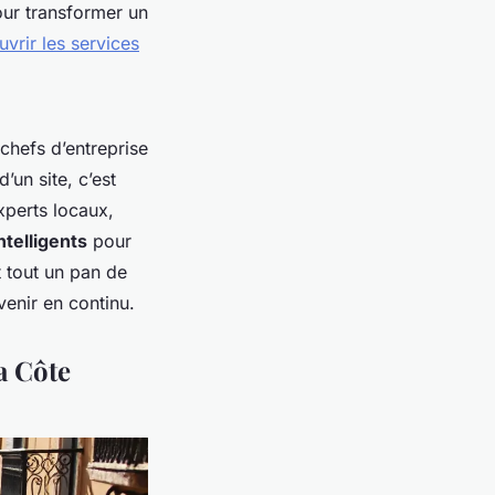
Pour transformer un
vrir les services
 chefs d’entreprise
’un site, c’est
xperts locaux,
ntelligents
pour
t tout un pan de
venir en continu.
a Côte