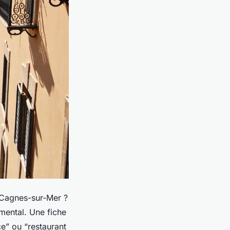
à Cagnes-sur-Mer ?
mental. Une fiche
e” ou “restaurant