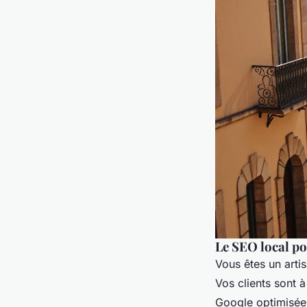
Le SEO local p
Vous êtes un arti
Vos clients sont 
Google optimisée