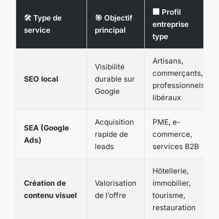
🏢 Profil
🛠️ Type de
🎯 Objectif
entreprise
service
principal
type
Artisans,
Visibilité
commerçants,
SEO local
durable sur
professionnels
Google
libéraux
Acquisition
PME, e-
SEA (Google
rapide de
commerce,
Ads)
leads
services B2B
Hôtellerie,
Création de
Valorisation
immobilier,
contenu visuel
de l’offre
tourisme,
restauration