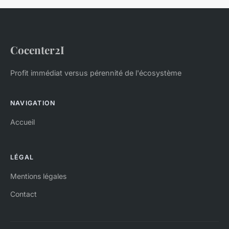
Cocenter2I
Profit immédiat versus pérennité de l'écosystème
NAVIGATION
Accueil
LÉGAL
Mentions légales
Contact