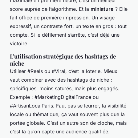
maximale en première heure, c’est un meilleur
score auprès de l’algorithme. Et la
miniature
? Elle
fait office de première impression. Un visage
expressif, un contraste fort, un texte en gros : tout
compte. Si le défilement s’arrête, c’est déjà une
victoire.
L'utilisation stratégique des hashtags de
niche
Utiliser #Reels ou #Viral, c’est la loterie. Mieux
vaut combiner avec des hashtags de niche :
spécifiques, moins saturés, mais plus engagés.
Exemple : #MarketingDigitalFrance ou
#ArtisanLocalParis. Faut pas se leurrer, la visibilité
locale ou thématique, ça vaut souvent plus que la
portée globale. C’est un autre son de cloche, mais
c’est là qu’on capte une audience qualifiée.