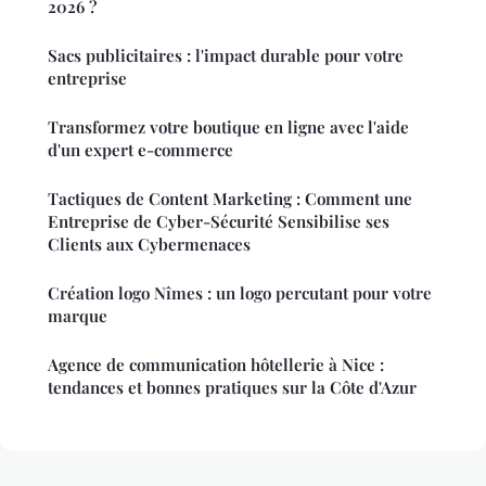
2026 ?
Sacs publicitaires : l'impact durable pour votre
entreprise
Transformez votre boutique en ligne avec l'aide
d'un expert e-commerce
Tactiques de Content Marketing : Comment une
Entreprise de Cyber-Sécurité Sensibilise ses
Clients aux Cybermenaces
Création logo Nîmes : un logo percutant pour votre
marque
Agence de communication hôtellerie à Nice :
tendances et bonnes pratiques sur la Côte d'Azur