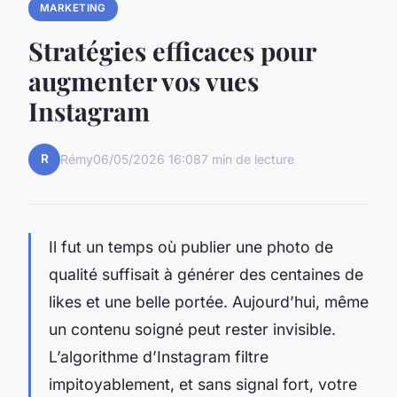
MARKETING
Stratégies efficaces pour
augmenter vos vues
Instagram
R
Rémy
06/05/2026 16:08
7 min de lecture
Il fut un temps où publier une photo de
qualité suffisait à générer des centaines de
likes et une belle portée. Aujourd’hui, même
un contenu soigné peut rester invisible.
L’algorithme d’Instagram filtre
impitoyablement, et sans signal fort, votre