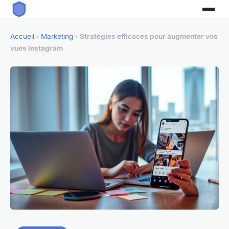
Accueil
›
Marketing
›
Stratégies efficaces pour augmenter vos
vues Instagram