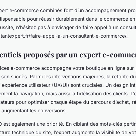
pert e-commerce combinés font d’un accompagnement prof
dispensable pour réussir durablement dans le commerce en 
ussite, n’hésitez pas à envisager de faire appel à un consult
tantexpert.fr/faire-appel-a-un-consultant-e-commerce/.
sentiels proposés par un expert e-comme
vices e-commerce accompagne votre boutique en ligne sur 
 son succès. Parmi les interventions majeures, la refonte du
'expérience utilisateur (UX/UI) sont cruciales. Un design intui
ment la navigation, mais aussi la fidélisation des clients. L
sateurs pour optimiser chaque étape du parcours d’achat, réd
 augmentant les conversions.
O est également une priorité. En ciblant des mots-clés perti
cture technique du site, l’expert augmente la visibilité de vo