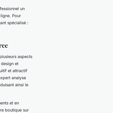
essionnel un
ligne. Pour
ant spécialisé :
rce
plusieurs aspects
 design et
tif et attractif
’expert analyse
uisant ainsi le
nents et en
tre boutique sur