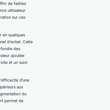
frir de faibles
e utilisateur.
ration sur ces
er en quelques
nel d’achat. Cette
ofondie des
valeur ajoutée
ite et un suivi
’efficacité d’une
upérieurs aux
augmentation du
rt permet de