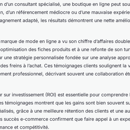
on d’un consultant spécialisé, une boutique en ligne peut souf
n, d’un référencement médiocre ou d’une mauvaise expérienc
nement adapté, les résultats démontrent une nette amélio
marque de mode en ligne a vu son chiffre d’affaires doubl
optimisation des fiches produits et à une refonte de son tun
ur une stratégie personnalisée fondée sur une analyse appr
 des freins à l’achat. Ces témoignages clients soulignent la 
nt professionnel, décrivant souvent une collaboration étro
r sur investissement (ROI) est essentielle pour comprendre l
es témoignages montrent que les gains sont bien souvent s
éalisés, grâce à une meilleure rétention des clients et une 
s succès e-commerce confirment que faire appel à un expe
ance et compétitivité.