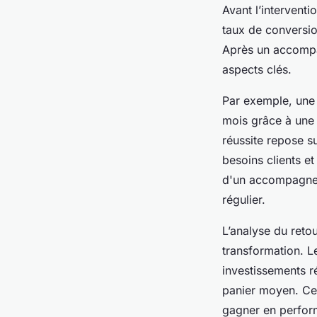
Avant l’interventi
taux de conversio
Après un accompag
aspects clés.
Par exemple, une 
mois grâce à une 
réussite repose s
besoins clients et
d'un accompagneme
régulier.
L’analyse du retou
transformation. L
investissements r
panier moyen. Ce
gagner en perform