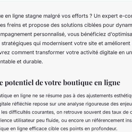
ue en ligne stagne malgré vos efforts ? Un expert e-
es freins et propose des solutions ciblées pour dynam
mpagnement personnalisé, vous bénéficiez d’optimisa
 stratégiques qui modernisent votre site et améliorent
vrez comment transformer votre activité digitale en un
ntable et durable.
 potentiel de votre boutique en ligne
tique en ligne ne se résume pas à des ajustements esthéti
gitale réfléchie repose sur une analyse rigoureuse des enje
 les difficultés courantes, on retrouve souvent des taux de
ience utilisateur peu fluide, ou encore un référencement ins
ique en ligne efficace cible ces points en profondeur.