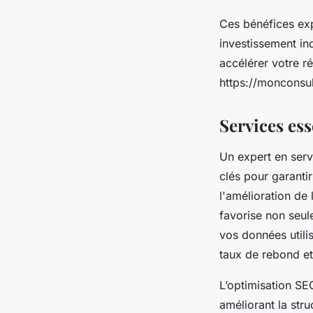
Ces bénéfices ex
investissement in
accélérer votre ré
https://monconsul
Services es
Un expert en ser
clés pour garantir
l'amélioration de l
favorise non seule
vos données utili
taux de rebond et
L’optimisation SE
améliorant la stru