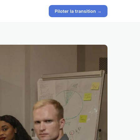
Piloter la transition →