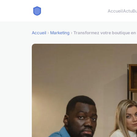
Accueil
Actu
B
Accueil
›
Marketing
›
Transformez votre boutique en 