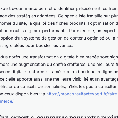
expert e-commerce permet d’identifier précisément les frein
ace des stratégies adaptées. Ce spécialiste travaille sur plu
omie du site, la qualité des fiches produits, l’optimisation
ration d’outils digitaux performants. Par exemple, un expert 
option d’un système de gestion de contenu optimisé ou la 
ing ciblées pour booster les ventes.
ndus après une transformation digitale bien menée sont signi
ent une augmentation du chiffre d’affaires, une meilleure fi
sence digitale renforcée. L’amélioration boutique en ligne ne
 ; elle apporte aussi une meilleure visibilité et un avantag
éficier de conseils personnalisés, n’hésitez pas à consulter
 ceux disponibles via
https://monconsultantexpert.fr/fair
mmerce/
.
d’un expert e-commerce pour votre proje