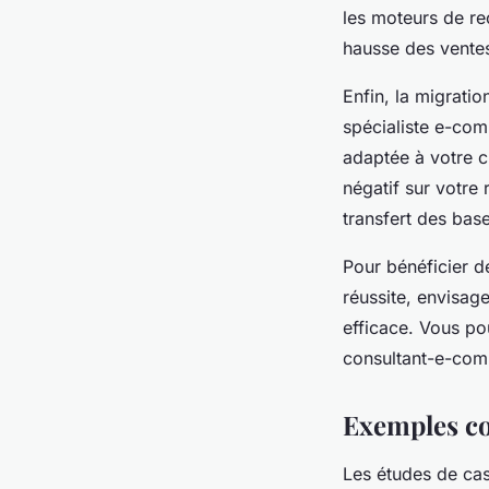
les moteurs de rec
hausse des ventes
Enfin, la migrati
spécialiste e-com
adaptée à votre c
négatif sur votre
transfert des base
Pour bénéficier d
réussite, envisage
efficace. Vous po
consultant-e-com
Exemples co
Les études de cas