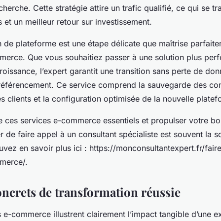
herche. Cette stratégie attire un trafic qualifié, ce qui se tr
 et un meilleur retour sur investissement.
on de plateforme est une étape délicate que maîtrise parfait
merce. Que vous souhaitiez passer à une solution plus per
roissance, l’expert garantit une transition sans perte de do
 référencement. Ce service comprend la sauvegarde des con
s clients et la configuration optimisée de la nouvelle plate
e ces services e-commerce essentiels et propulser votre bo
r de faire appel à un consultant spécialiste est souvent la so
uvez en savoir plus ici : https://monconsultantexpert.fr/fai
merce/.
ncrets de transformation réussie
 e-commerce illustrent clairement l’impact tangible d’une ex