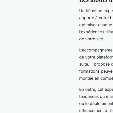
Un bénéfice exper
apporte à votre bo
optimiser chaque 
l’expérience utili
de votre site.
L’accompagnement 
de votre plateform
suite, il propose
formations peuven
montée en compé
En outre, cet expe
tendances du marc
ou le déploiement 
efficacement à l’