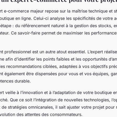
t e-commerce majeur repose sur la maîtrise technique et st
utique en ligne. Celui-ci analyse les spécificités de votre a
étape : du référencement naturel à la gestion des stocks, e
sateur. Ce savoir-faire permet de maximiser les performances 
professionnel est un autre atout essentiel. L’expert réalis
e afin d’identifier les points faibles et les opportunités d’am
 des recommandations ciblées, adaptées à vos objectifs pré
t également être dispensées pour vous et vos équipes, gar
tences durable.
rt veille à l’innovation et à l’adaptation de votre boutique 
hé. Que ce soit l’intégration de nouvelles technologies, l’o
de stratégies omnicanales, il sait ajuster votre projet pour
évolution des attentes des consommateurs.