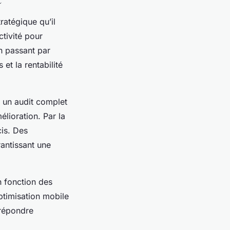
ratégique qu’il
ctivité pour
n passant par
et la rentabilité
e un audit complet
élioration. Par la
cis. Des
antissant une
en fonction des
ptimisation mobile
 répondre