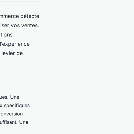
commerce détecte
iser vos ventes.
tions
 l’expérience
 levier de
ques. Une
ux spécifiques
 conversion
uffisant. Une