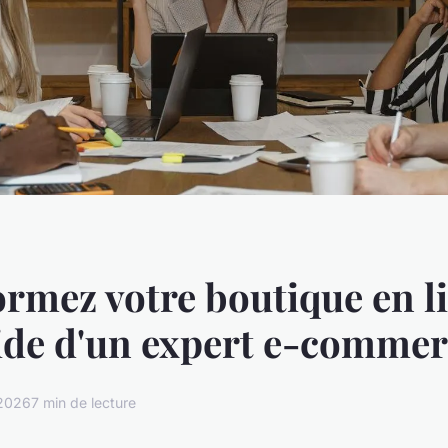
rmez votre boutique en l
aide d'un expert e-comme
 2026
7 min de lecture