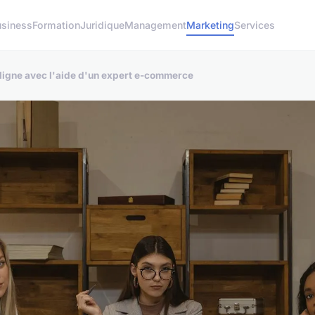
usiness
Formation
Juridique
Management
Marketing
Services
ligne avec l'aide d'un expert e-commerce