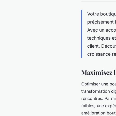
Votre boutiq
précisément l
Avec un acco
techniques et
client. Décou
croissance re
Maximisez le
Optimiser une bou
transformation di
rencontrés. Parmi
faibles, une expér
amélioration bout